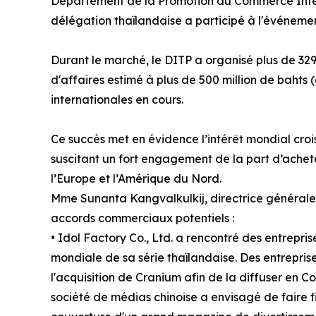
Département de la Promotion du Commerce Inter
délégation thaïlandaise a participé à l'événemen
Durant le marché, le DITP a organisé plus de 329 
d'affaires estimé à plus de 500 million de bahts 
internationales en cours.
Ce succès met en évidence l’intérêt mondial crois
suscitant un fort engagement de la part d’acheteu
l’Europe et l’Amérique du Nord.
Mme Sunanta Kangvalkulkij, directrice générale 
accords commerciaux potentiels :
• Idol Factory Co., Ltd. a rencontré des entrepris
mondiale de sa série thaïlandaise. Des entrepris
l'acquisition de Cranium afin de la diffuser en 
société de médias chinoise a envisagé de faire f