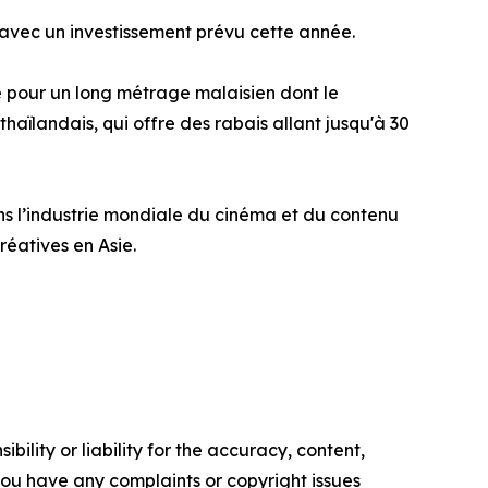
avec un investissement prévu cette année.
de pour un long métrage malaisien dont le
aïlandais, qui offre des rabais allant jusqu'à 30
ns l’industrie mondiale du cinéma et du contenu
réatives en Asie.
ility or liability for the accuracy, content,
f you have any complaints or copyright issues