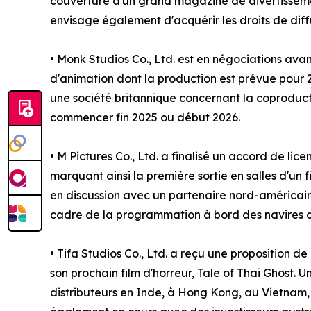
couverture d'un grand magazine de divertissem
envisage également d'acquérir les droits de dif
• Monk Studios Co., Ltd. est en négociations ava
d'animation dont la production est prévue pour 
une société britannique concernant la coproducti
commencer fin 2025 ou début 2026.
• M Pictures Co., Ltd. a finalisé un accord de lic
marquant ainsi la première sortie en salles d'un 
en discussion avec un partenaire nord-américain 
cadre de la programmation à bord des navires de
• Tifa Studios Co., Ltd. a reçu une proposition 
son prochain film d'horreur, Tale of Thai Ghost. U
distributeurs en Inde, à Hong Kong, au Vietnam, 