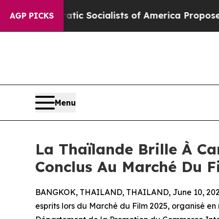
emocratic Socialists of America Propose Radica
AGP PICKS
Menu
La Thaïlande Brille À Ca
Conclus Au Marché Du F
BANGKOK, THAILAND, THAILAND, June 10, 202
esprits lors du Marché du Film 2025, organisé e