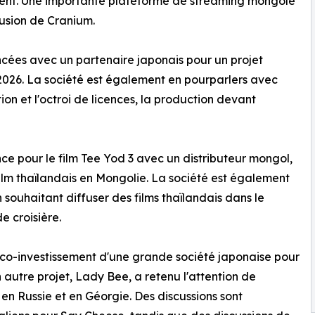
ent. Une importante plateforme de streaming mongole
fusion de Cranium.
ncées avec un partenaire japonais pour un projet
2026. La société est également en pourparlers avec
on et l'octroi de licences, la production devant
ence pour le film Tee Yod 3 avec un distributeur mongol,
film thaïlandais en Mongolie. La société est également
souhaitant diffuser des films thaïlandais dans le
 croisière.
de co-investissement d'une grande société japonaise pour
n autre projet, Lady Bee, a retenu l'attention de
en Russie et en Géorgie. Des discussions sont